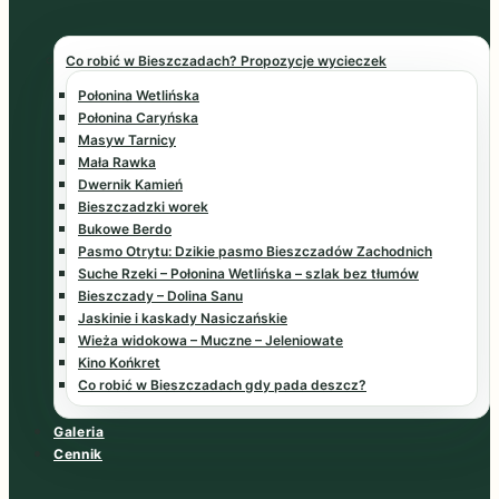
Co robić w Bieszczadach? Propozycje wycieczek
Połonina Wetlińska
Połonina Caryńska
Masyw Tarnicy
Mała Rawka
Dwernik Kamień
Bieszczadzki worek
Bukowe Berdo
Pasmo Otrytu: Dzikie pasmo Bieszczadów Zachodnich
Suche Rzeki – Połonina Wetlińska – szlak bez tłumów
Bieszczady – Dolina Sanu
Jaskinie i kaskady Nasiczańskie
Wieża widokowa – Muczne – Jeleniowate
Kino Końkret
Co robić w Bieszczadach gdy pada deszcz?
Galeria
Cennik