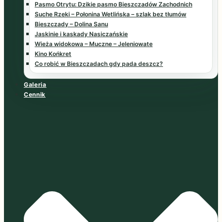
Pasmo Otrytu: Dzikie pasmo Bieszczadów Zachodnich
Suche Rzeki – Połonina Wetlińska – szlak bez tłumów
Bieszczady – Dolina Sanu
Jaskinie i kaskady Nasiczańskie
Wieża widokowa – Muczne – Jeleniowate
Kino Końkret
Co robić w Bieszczadach gdy pada deszcz?
Galeria
Cennik