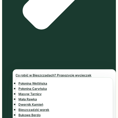
Co robić w Bieszczadach? Propozycje wycieczek
Połonina Wetlińska
Połonina Caryńska
Masyw Tarnicy
Mała Rawka
Dwernik Kamień
Bieszczadzki worek
Bukowe Berdo