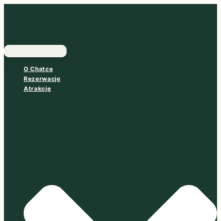
Skip
to
content
O Chatce
Rezerwacje
Atrakcje