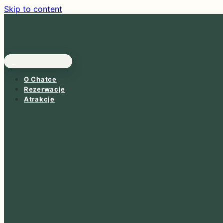
Skip to content
O Chatce
Rezerwacje
Atrakcje